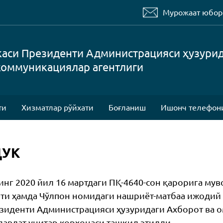
Мурожаат юбо
каси Президенти Администрацияси ҳузури
коммуникациялар агентлиги
ти
Хизматлар рўйхати
Боғланиш
Ишонч телефон
ДУК
нг 2020 йил 16 мартдаги ПҚ-4640-сон қарорига му
ти ҳамда Чўлпон номидаги нашриёт-матбаа ижодий
езиденти Администрацияси ҳузуридаги Ахборот ва
давлат унитар корхонаси ташкил этилди.