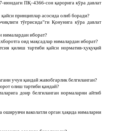
7-июндаги ПҚ–4366-сон қарорига кўра давлат
и қайси принциплар асосида олиб боради?
чиқлиги тўғрисида”ги Қонунига кўра давлат
и нималардан иборат?
ахборотга оид мақсадлар нималардан иборат?
атсия қилиш тартиби қайси норматив-ҳуқуқий
гани учун қандай жавобгарлик белгиланган?
борот олиш тартиби қандай?
таларига доир белгиланган нормаларни айтиб
га оширувчи ваколатли орган ҳақида нималарни