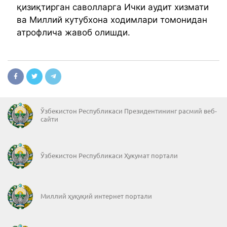
қизиқтирган саволларга Ички аудит хизмати
ва Миллий кутубхона ходимлари томонидан
атрофлича жавоб олишди.
Ўзбекистон Республикаси Президентининг расмий веб-
сайти
Ўзбекистон Республикаси Ҳукумат портали
Миллий ҳуқуқий интернет портали